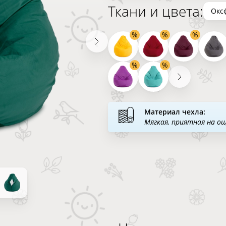
Ткани и цвета:
Окс
Материал чехла:
Мягкая, приятная на о