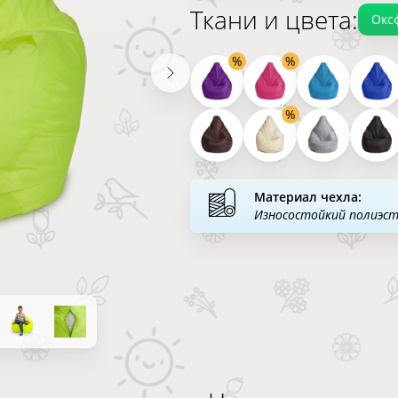
Ткани и цвета:
Окс
Материал чехла:
Износостойкий полиэс