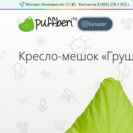
Москва (
доставка от
480
)
Контакты
(
8 (495) 278-1-872
)
Каталог
Кресло-мешок «Гру