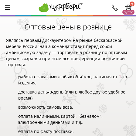
:(
пусто
Оптовые цены в рознице
Являясь первым дискаунтером на рынке бескаркасной
мебели России, наша команда ставит перед собой
амбициозную задачу — торговать в розницу по оптовым
ценам, сохраняя при этом все преференции розничной
торговли:
работа с заказами любых объёмов, начиная от
1
-го
изделия,
доставка день-в-день (или в любое другое удобное
время),
возможность самовывоза,
оплата наличными, картой, "безналом",
электронными деньгами и т.д.,
оплата по факту поставки,