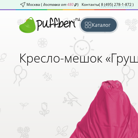
Москва (
доставка от
480
)
Контакты
(
8 (495) 278-1-872
)
Каталог
Кресло-мешок «Гру