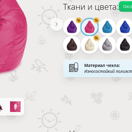
Ткани и цвета:
Окс
Материал чехла:
Износостойкий полиэс