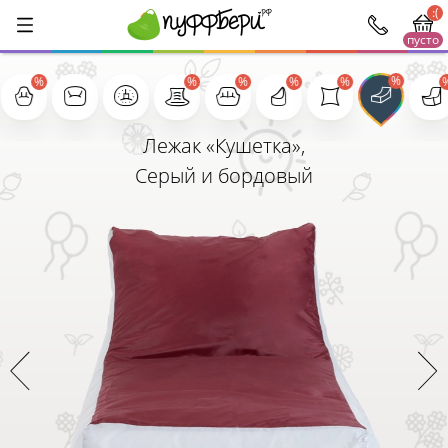
:(
пусто
1000
Лежак «Кушетка»,
Серый и бордовый