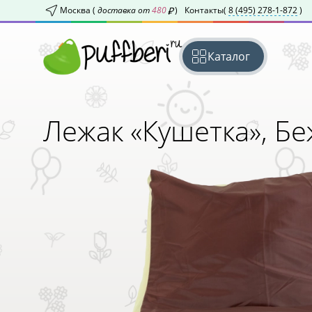
Москва (
доставка от
480
)
Контакты
(
8 (495) 278-1-872
)
Каталог
Лежак «Кушетка»,
Бе