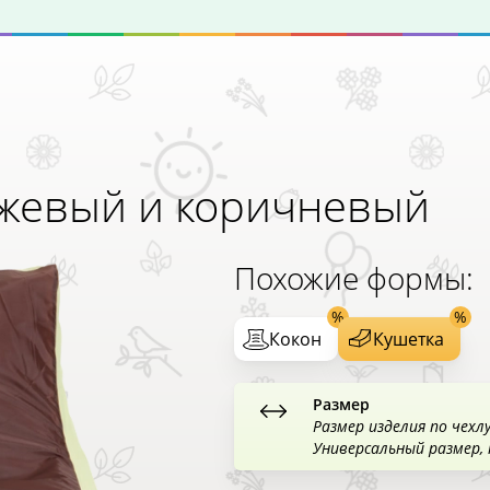
жевый и коричневый
Похожие формы:
Кокон
Кушетка
Размер
Размер изделия по чехл
Универсальный размер,