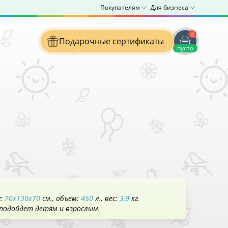
Покупателям
Для бизнеса
:(
Подарочные сертификаты
пусто
у:
70x130x70
см.
объём:
450
л.
вес:
3,9
кг.
 подойдет детям и взрослым.