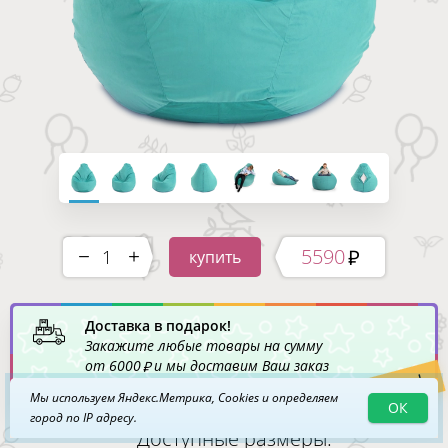
5590
купить
-
+
Доставка в подарок!
Закажите любые товары на сумму
от
6000
и мы доставим Ваш заказ
Акция!
по Москве
бесплатно
!
Мы используем Яндекс.Метрика, Cookies и определяем
ОК
город по IP адресу.
Доступные размеры: