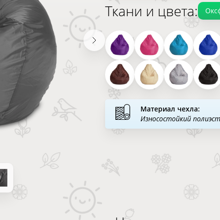
Ткани и цвета:
Окс
Материал чехла:
Износостойкий полиэс