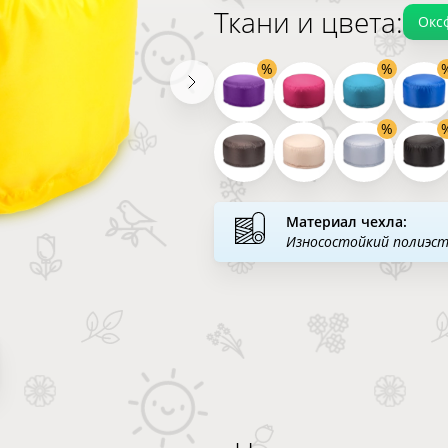
Ткани и цвета:
Окс
Материал чехла:
Износостойкий полиэс