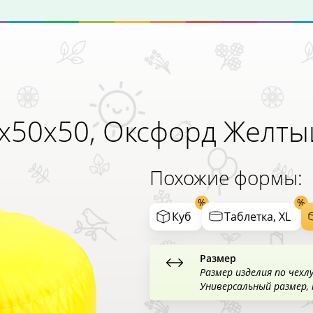
x50x50,
Оксфорд Желты
Похожие формы:
Куб
Таблетка, XL
Размер
Размер изделия по чехл
Универсальный размер,