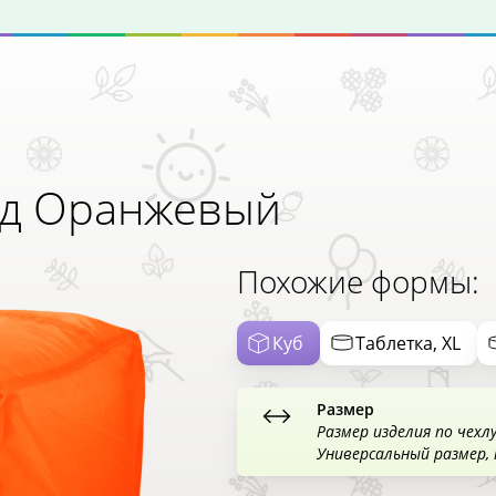
д Оранжевый
Похожие формы:
Куб
Таблетка, XL
Размер
Размер изделия по чехл
Универсальный размер,