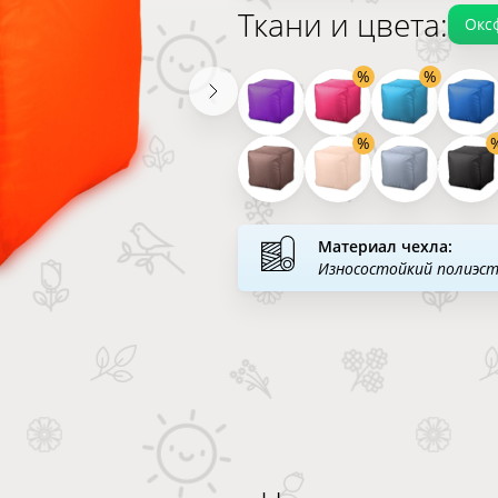
Ткани и цвета:
Окс
Материал чехла:
Износостойкий полиэс