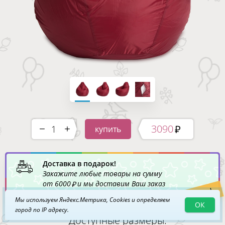
3090
купить
-
+
Доставка в подарок!
Закажите любые товары на сумму
от
6000
и мы доставим Ваш заказ
Акция!
по Москве
бесплатно
!
Мы используем Яндекс.Метрика, Cookies и определяем
ОК
город по IP адресу.
Доступные размеры: